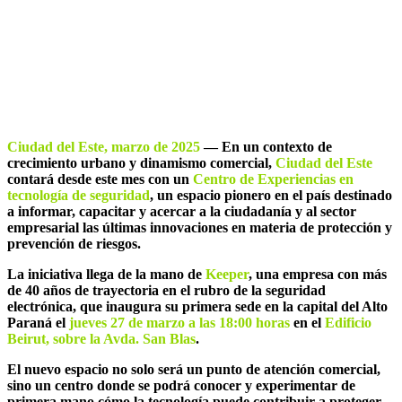
Experiencias en seguridad tecnológica de
la mano de Keeper
Ciudad del Este, marzo de 2025
— En un contexto de
crecimiento urbano y dinamismo comercial,
Ciudad del Este
contará desde este mes con un
Centro de Experiencias en
tecnología de seguridad
, un espacio pionero en el país destinado
a informar, capacitar y acercar a la ciudadanía y al sector
empresarial las últimas innovaciones en materia de protección y
prevención de riesgos.
La iniciativa llega de la mano de
Keeper
, una empresa con más
de 40 años de trayectoria en el rubro de la seguridad
electrónica, que inaugura su primera sede en la capital del Alto
Paraná el
jueves 27 de marzo a las 18:00 horas
en el
Edificio
Beirut, sobre la Avda. San Blas
.
El nuevo espacio no solo será un punto de atención comercial,
sino un centro donde se podrá conocer y experimentar de
primera mano cómo la tecnología puede contribuir a proteger