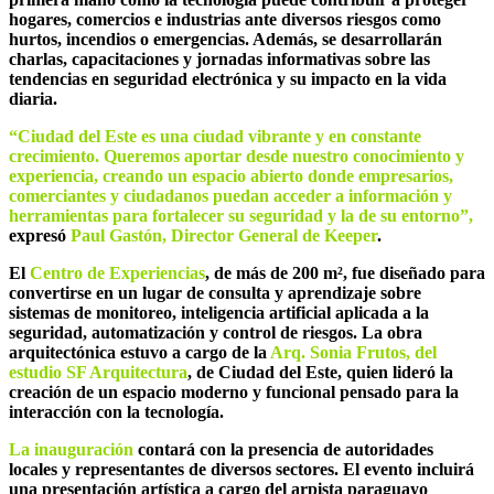
hogares, comercios e industrias ante diversos riesgos como
hurtos, incendios o emergencias. Además, se desarrollarán
charlas, capacitaciones y jornadas informativas sobre las
tendencias en seguridad electrónica y su impacto en la vida
diaria.
“Ciudad del Este es una ciudad vibrante y en constante
crecimiento. Queremos aportar desde nuestro conocimiento y
experiencia, creando un espacio abierto donde empresarios,
comerciantes y ciudadanos puedan acceder a información y
herramientas para fortalecer su seguridad y la de su entorno”,
expresó
Paul Gastón, Director General de Keeper
.
El
Centro de Experiencias
, de más de 200 m², fue diseñado para
convertirse en un lugar de consulta y aprendizaje sobre
sistemas de monitoreo, inteligencia artificial aplicada a la
seguridad, automatización y control de riesgos. La obra
arquitectónica estuvo a cargo de la
Arq. Sonia Frutos, del
estudio SF Arquitectura
, de Ciudad del Este, quien lideró la
creación de un espacio moderno y funcional pensado para la
interacción con la tecnología.
La inauguración
contará con la presencia de autoridades
locales y representantes de diversos sectores. El evento incluirá
una presentación artística a cargo del arpista paraguayo