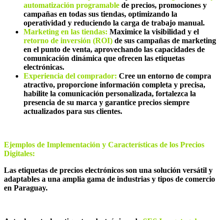
automatización programable
de precios, promociones y
campañas en todas sus tiendas, optimizando la
operatividad y reduciendo la carga de trabajo manual.
Marketing en las tiendas:
Maximice la visibilidad y el
retorno de inversión (ROI)
de sus campañas de marketing
en el punto de venta, aprovechando las capacidades de
comunicación dinámica que ofrecen las etiquetas
electrónicas.
Experiencia del comprador:
Cree un entorno de compra
atractivo, proporcione información completa y precisa,
habilite la comunicación personalizada, fortalezca la
presencia de su marca y garantice precios siempre
actualizados para sus clientes.
Ejemplo
s
de
I
mplementación y
Caracterí
sticas
de los Precios
Digitales:
Las etiquetas de precios electrónicos son una solución versátil y
adaptables a una amplia gama de industrias y tipos de comercio
en Paraguay.