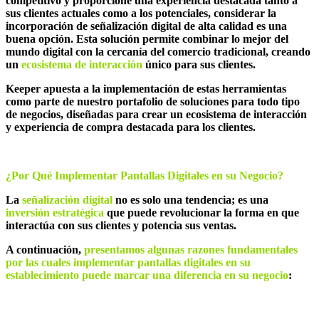
competitivo y proporcione una experiencia destacada tanto a
sus clientes actuales como a los potenciales, considerar la
incorporación de señalización digital de alta calidad es una
buena opción. Esta solución permite combinar lo mejor del
mundo digital con la cercanía del comercio tradicional, creando
un
ecosistema de interacci
ó
n
único para sus clientes.
Keeper apuesta a la implementación de estas herramientas
como parte de nuestro portafolio de soluciones para todo tipo
de negocios, diseñadas para crear un ecosistema de interacción
y experiencia de compra destacada para los clientes.
¿
Por Qu
é
Implementar Pantallas Digitales en
s
u Negocio?
La
señalización digital
no es solo una tendencia; es una
inversión estrat
é
gica
que puede revolucionar la forma en que
interactúa con sus clientes y potencia sus ventas.
A continuación,
presentamos algunas razones fundamentales
por las cuales implementar pantallas digitales en su
establecimiento puede marcar una diferencia en su negocio
: