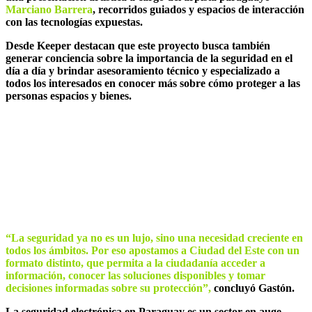
Marciano Barrera
, recorridos guiados y espacios de interacción
con las tecnologías expuestas.
Desde Keeper destacan que este proyecto busca también
generar conciencia sobre la importancia de la seguridad en el
día a día y brindar asesoramiento técnico y especializado a
todos los interesados en conocer más sobre cómo proteger a las
personas espacios y bienes.
“La seguridad ya no es un lujo, sino una necesidad creciente en
todos los ámbitos. Por eso apostamos a Ciudad del Este con un
formato distinto, que permita a la ciudadanía acceder a
información, conocer las soluciones disponibles y tomar
decisiones informadas sobre su protección”,
concluyó Gastón.
La seguridad electrónica en Paraguay es un sector en auge,