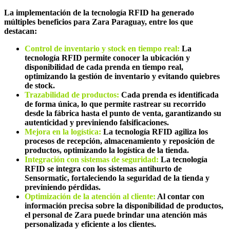
La implementación de la tecnología RFID ha generado
múltiples beneficios para Zara Paraguay, entre los que
destacan:
Control de inventario y stock en tiempo real:
La
tecnología RFID permite conocer la ubicación y
disponibilidad de cada prenda en tiempo real,
optimizando la gestión de inventario y evitando quiebres
de stock.
Trazabilidad de productos:
Cada prenda es identificada
de forma única, lo que permite rastrear su recorrido
desde la fábrica hasta el punto de venta, garantizando su
autenticidad y previniendo falsificaciones.
Mejora
en la log
í
stica:
La tecnología RFID agiliza los
procesos de recepción, almacenamiento y reposición de
productos, optimizando la logística de la tienda.
Integración con sistemas de seguridad:
La tecnología
RFID se integra con los sistemas antihurto de
Sensormatic, fortaleciendo la seguridad de la tienda y
previniendo pérdidas.
Optimización de la atenció
n al cliente:
Al contar con
información precisa sobre la disponibilidad de productos,
el personal de Zara puede brindar una atención más
personalizada y eficiente a los clientes.