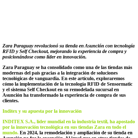
Zara Paraguay: Innovación y tecnología
RFID para una experiencia de compra
superior
Zara Paraguay revolucionó su tienda en Asunció
n con tecnolog
ía
RFID y Self Checkout, mejorando la experiencia de compra y
posicionándose como líder en innovación.
Zara Paraguay se ha consolidado como una de las tiendas más
modernas del país gracias a la integración de soluciones
tecnológicas de vanguardia. En este artículo, exploraremos
cómo la implementación de la tecnología RFID de Sensormatic
y el sistema Self Checkout en su remodelada sucursal en
Asunción ha transformado la experiencia de compra de sus
clientes.
Inditex y su apuesta por la innovación
INDITEX S.A., l
íder mundial en la industria textil, ha apostado
por la innovació
n tecnol
ógica en sus tiendas Zara en todo el
mundo.
En 2024, la remodelación y ampliación de su tienda en