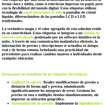
forma clara y nítida, como si estuvieran impresas en papel, pero
con la flexibilidad del mundo digital. Estas etiquetas utilizan
tecnología de
papel electró
nico (E-ink)
o pantallas de cristal
líquido, diferenciándose de las pantallas LCD o LED
tradicionales.
La verdadera magia y el valor agregado de esta solución reside
en su conectividad. Estas etiquetas se integran a un
sistema de
control centralizado
gestionado por un software intuitivo en la
nube. A través de una comunicación inalámbrica eficiente, la
información de precios y descripciones se actualiza en tiempo
real y de forma remota, brindando una practicidad sin
precedentes para realizar cambios masivos o individuales desde
cualquier ubicación.
Destacamos
los
beneficios de las etiquetas electrónicas
:
Agilidad en ajustes:
Realice modificaciones de precios a
distancia de forma ágil y precisa, minimizando
significativamente los márgenes de error. Gestione los
precios en una o múltiples tiendas simultáneamente, sin
importar su ubicación geográfica.
Automatización de precios:
Implemente la
digitalización y