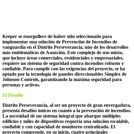
Solución de Prevención de Incendios
Simplex para Distrito Perseverancia
Keeper se enorgullece de haber sido seleccionado para
implementar una solución de Prevención de Incendios de
vanguardia en el Distrito Perseverancia, uno de los desarrollos
más emblemáticos de Asunción. Este complejo de uso mixto,
que incluye áreas comerciales, residenciales y empresariales,
requiere un sistema de seguridad contra incendios robusto y
confiable. Para cumplir con las exigencias del proyecto, se ha
optado por la tecnología de paneles direccionables Simplex de
Johnson Controls, garantizando la máxima seguridad para
personas y activos.
El Desafío
Distrito Perseverancia, al ser un proyecto de gran envergadura,
presenta desafíos únicos en cuanto a la prevención de incendios.
La necesidad de un sistema integral que abarque múltiples
edificios y miles de dispositivos requería una solución escalable,
confiable y con capacidad de monitoreo centralizado. El
proyecto comprende, en su inicio, cuatro principales