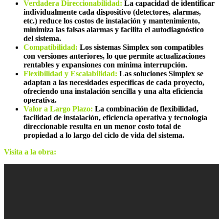
Verdadera Direccionabilidad:
La capacidad de identificar
individualmente cada dispositivo (detectores, alarmas,
etc.) reduce los costos de instalación y mantenimiento,
minimiza las falsas alarmas y facilita el autodiagnóstico
del sistema.
Compatibilidad:
Los sistemas Simplex son compatibles
con versiones anteriores, lo que permite actualizaciones
rentables y expansiones con mínima interrupción.
Flexibilidad y Escalabilidad:
Las soluciones Simplex se
adaptan a las necesidades específicas de cada proyecto,
ofreciendo una instalación sencilla y una alta eficiencia
operativa.
Valor a Largo Plazo:
La combinación de flexibilidad,
facilidad de instalación, eficiencia operativa y tecnología
direccionable resulta en un menor costo total de
propiedad a lo largo del ciclo de vida del sistema.
Visita a la obra: