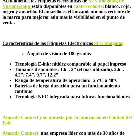
Actualmente, las etiquetas electrónicas de
SES Imagotag de
VusionGroup
están disponibles en
cuatro colores
: blanco, rojo,
negro y amarillo. El amarillo es el lanzamiento mas reciente de
la marca para mejorar aún más la visibilidad en el punto de
venta.
Características de las Etiquetas Electrónicas
SES Imagotag
Ángulo de visión de 180 grados
Tecnología E-ink: nitidez comparable al papel impreso
Tamaños disponibles: 1.6”, 2” (el más utilizado), 2.6”,
4.2”, 7.4”, 9.7”, 12.2”
Rango de temperatura de operación: -25°C a 40°C
Baterías de larga duración para un funcionamiento
continuo
Tecnología NFC integrada para futuras funcionalidades
Atacado Connect y su apuesta por la innovación en Ciudad del
Este
Atacado Connect,
una empresa líder con más de 30 años de