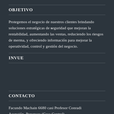
OBJETIVO
Protegemos el negocio de nuestros clientes brindando
soluciones estratégicas de
s
eguridad que mejoran la
rentabilidad, aumentando las ventas, reduciendo los riesgos
de merma, y ofreciendo información para mejorar la
operatividad, control y gestión del negocio.
INVUE
CONTACTO
Facundo Machain 6680 casi Profesor Conradi
Asunción, Paraguay (Casa Central)