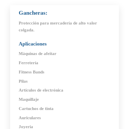
Gancheras:
Protección para mercadería de alto valor
colgada.
Aplicaciones
Máquinas de afeitar
Ferretería
Fitness Bands
Pilas
Artículos de electrónica
Maquillaje
Cartuchos de tinta
Auriculares
Joyeria