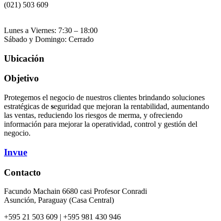
(021) 503 609
Atención al cliente
Lunes a Viernes: 7:30 – 18:00
Sábado y Domingo: Cerrado
Ubicación
Objetivo
Protegemos el negocio de nuestros clientes brindando soluciones
estratégicas de
s
eguridad que mejoran la rentabilidad, aumentando
las ventas, reduciendo los riesgos de merma, y ofreciendo
información para mejorar la operatividad, control y gestión del
negocio.
Invue
Contacto
Facundo Machain 6680 casi Profesor Conradi
Asunción, Paraguay (Casa Central)
+595 21 503 609 | +595 981 430 946