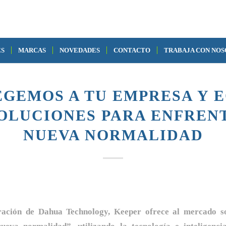
ES
MARCAS
NOVEDADES
CONTACTO
TRABAJA CON NO
NOVEDADES
GEMOS A TU EMPRESA Y 
OLUCIONES PARA ENFREN
NUEVA NORMALIDAD
ración de Dahua Technology, Keeper ofrece al mercado so