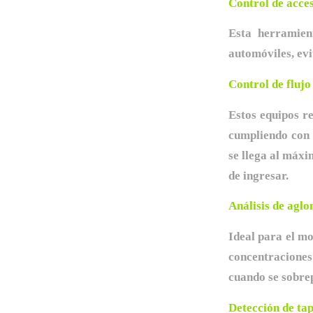
Control de acces
Esta herramien
automóviles, evi
Control de flujo
Estos equipos r
cumpliendo con 
se llega al máxi
de ingresar.
Análisis de agl
Ideal para el mo
concentraciones
cuando se sobre
Detección de ta