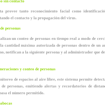
o sin contacto
ta provee tanto reconocimiento facial como identificaci
tando el contacto y la propagación del virus.
 de personas
ealizan un conteo de personas en tiempo real a modo de cerci
la cantidad máxima autorizada de personas dentro de un 
mo, notifican a la siguiente persona y al administrador que d
omeraciones y conteo de personas
nitoreo de espacios al aire libre, este sistema permite detect
 de personas, emitiendo alertas y recordatorios de distan
pasa el número permitido.
pabocas