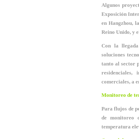
Algunos proyect
Exposición Inte
en Hangzhou, la
Reino Unido, y e
Con la llegad
soluciones tecn
tanto al sector 
residenciales, 
comerciales, a e
Monitoreo de t
Para flujos de p
de monitoreo 
temperatura elev