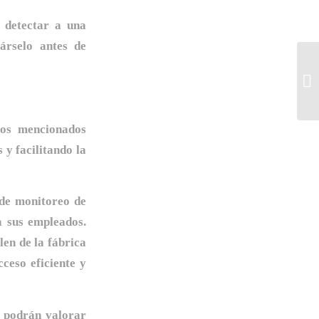
l detectar a una
árselo antes de
tos mencionados
 y facilitando la
 de monitoreo de
 sus empleados.
len de la fábrica
ceso eficiente y
e podrán valorar