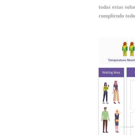
todas estas sol
cumpliendo todos