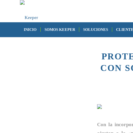
INICIO
SOMOS KEEPER
SOLUCIONES
CLIENT
PROTE
CON S
Con la incorpo