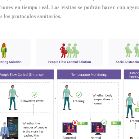
uciones en tiempo real. Las visitas se podrán hacer con agen
 los protocolos sanitarios.