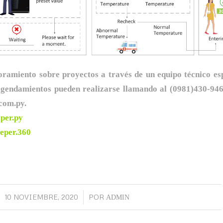
ramiento sobre proyectos a través de un equipo técnico esp
gendamientos pueden realizarse llamando al (0981)430-946
com.py.
per.py
eper.360
10 NOVIEMBRE, 2020
POR
/
ADMIN