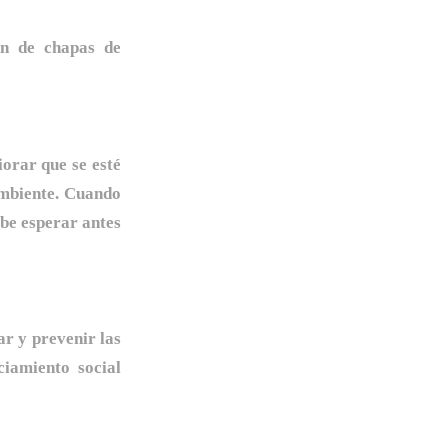
ón de chapas de
orar que se esté
ambiente. Cuando
ebe esperar antes
ar y prevenir las
ciamiento social