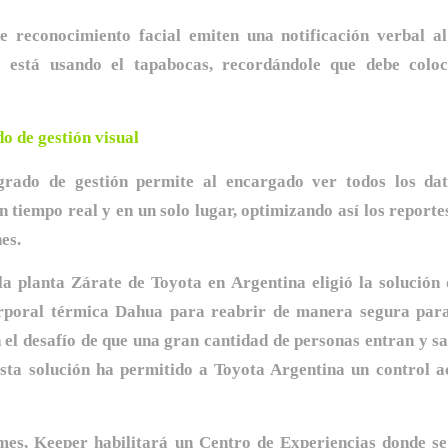
e reconocimiento facial emiten una notificación verbal a
 está usando el tapabocas, recordándole que debe coloc
o de gestión visual
egrado de gestión permite al encargado ver todos los da
 tiempo real y en un solo lugar, optimizando así los reportes
es.
la planta Zárate de Toyota en Argentina eligió la solución
rporal térmica Dahua para reabrir de manera segura para
el desafío de que una gran cantidad de personas entran y sa
 esta solución ha permitido a Toyota Argentina un control ac
 mes, Keeper habilitará un Centro de Experiencias donde s