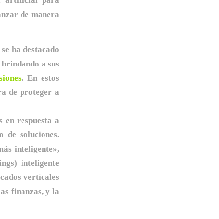
 artificial para
vanzar de manera
 se ha destacado
, brindando a sus
siones
. En estos
ra de proteger a
s en respuesta a
 de soluciones.
ás inteligente»,
ngs) inteligente
cados verticales
as finanzas, y la